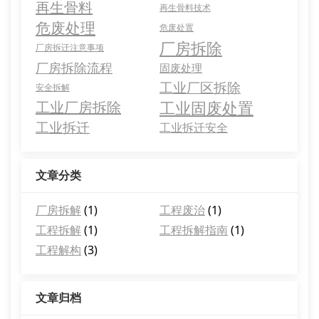
再生骨料
再生骨料技术
危废处理
危废处置
厂房拆除
厂房拆迁注意事项
厂房拆除流程
固废处理
工业厂区拆除
安全拆解
工业固废处置
工业厂房拆除
工业拆迁
工业拆迁安全
文章分类
厂房拆解
(1)
工程废治
(1)
工程拆解
(1)
工程拆解指南
(1)
工程解构
(3)
文章归档