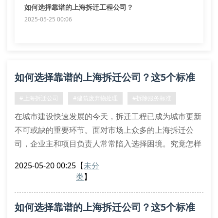
如何选择靠谱的上海拆迁工程公司？
2025-05-25 00:06
如何选择靠谱的上海拆迁公司？这5个标准
必须看！
#上海拆迁公司
#建筑废弃物处理
#拆除服务标准
在城市建设快速发展的今天，拆迁工程已成为城市更新
不可或缺的重要环节。面对市场上众多的上海拆迁公
司，企业主和项目负责人常常陷入选择困境。究竟怎样
的拆迁服务商才能确保工程安全合规？以下5个关键指
2025-05-20 00:25
【
未分
标为您指明方向。
类
】
一、专业资质认证体系
正规的上海拆迁工程公司必须具备三级以上拆除资质，
如何选择靠谱的上海拆迁公司？这5个标准
同时持有安全生产许可证。特殊工程还需配备爆破与拆