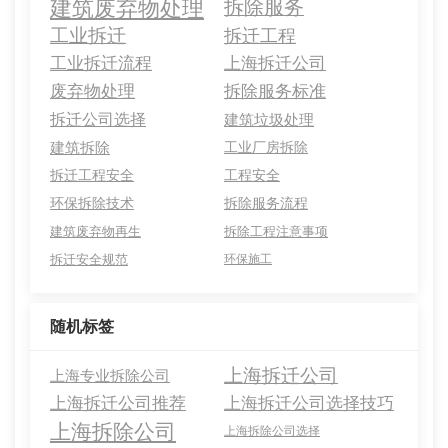
建筑废弃物处理
拆除服务
工业拆迁
拆迁工程
工业拆迁流程
上海拆迁公司
废弃物处理
拆除服务标准
拆迁公司选择
建筑垃圾处理
建筑拆除
工业厂房拆除
拆迁工程安全
工程安全
环保拆除技术
拆除服务流程
建筑废弃物再生
拆除工程注意事项
拆迁安全规范
环保施工
随机标签
上海拆迁公司
上海专业拆除公司
上海拆迁公司推荐
上海拆迁公司选择技巧
上海拆除公司
上海拆除公司选择