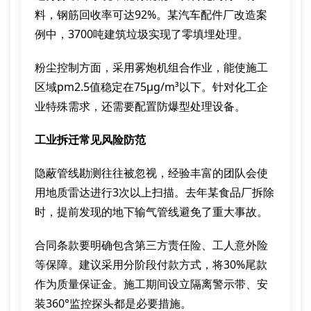
料，钢筋回收率可达92%。某汽车配件厂改造案
例中，3700吨建筑垃圾实现了零填埋处理。
粉尘控制方面，采用雾炮机组合作业，能使施工
区域pm2.5值稳定在75μg/m³以下。针对化工企
业特殊需求，还需要配置防爆型处理设备。
工业拆迁常见风险防范
隐蔽管线勘测往往被忽视，经验丰富的团队会使
用地质雷达进行3次以上扫描。去年某食品厂拆除
时，提前发现的地下输气管线避免了重大事故。
合同条款要明确包含第三方责任险、工人意外险
等保障。建议采用分阶段付款方式，将30%尾款
作为质量保证金。施工期间设立隔离警示带、安
装360°监控探头都是必要措施。