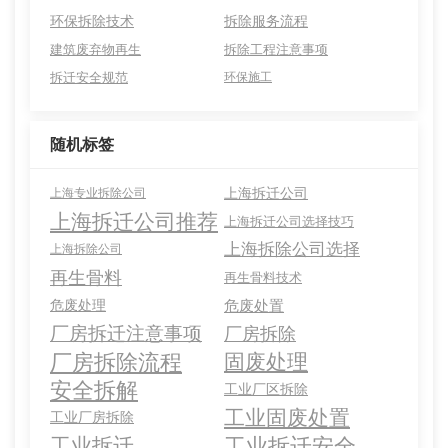
环保拆除技术
拆除服务流程
建筑废弃物再生
拆除工程注意事项
拆迁安全规范
环保施工
随机标签
上海拆迁公司
上海专业拆除公司
上海拆迁公司推荐
上海拆迁公司选择技巧
上海拆除公司选择
上海拆除公司
再生骨料
再生骨料技术
危废处理
危废处置
厂房拆迁注意事项
厂房拆除
厂房拆除流程
固废处理
安全拆解
工业厂区拆除
工业固废处置
工业厂房拆除
工业拆迁安全
工业拆迁