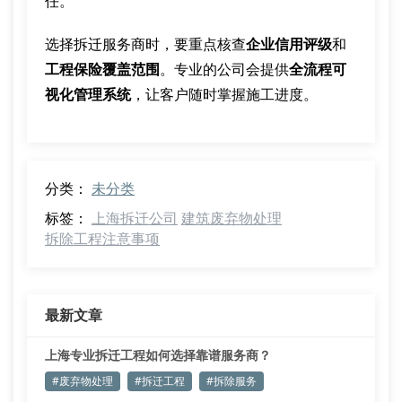
任。
选择拆迁服务商时，要重点核查
企业信用评级
和
工程保险覆盖范围
。专业的公司会提供
全流程可
视化管理系统
，让客户随时掌握施工进度。
分类：
未分类
标签：
上海拆迁公司
建筑废弃物处理
拆除工程注意事项
最新文章
上海专业拆迁工程如何选择靠谱服务商？
#废弃物处理
#拆迁工程
#拆除服务