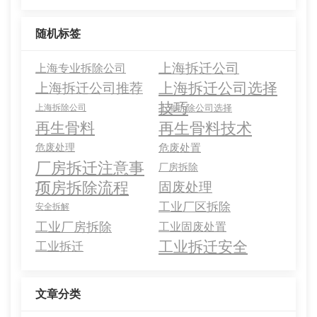
随机标签
上海拆迁公司
上海专业拆除公司
上海拆迁公司选择
上海拆迁公司推荐
技巧
上海拆除公司
上海拆除公司选择
再生骨料技术
再生骨料
危废处理
危废处置
厂房拆迁注意事
厂房拆除
项
厂房拆除流程
固废处理
工业厂区拆除
安全拆解
工业厂房拆除
工业固废处置
工业拆迁安全
工业拆迁
文章分类