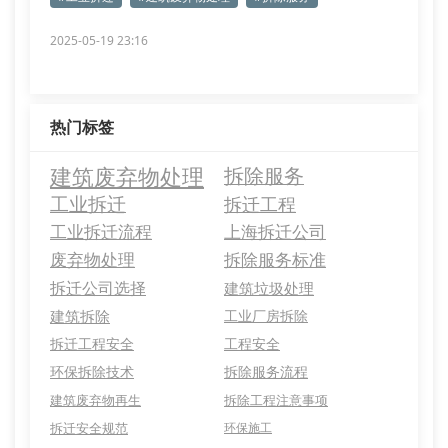
2025-05-19 23:16
热门标签
建筑废弃物处理
拆除服务
工业拆迁
拆迁工程
工业拆迁流程
上海拆迁公司
废弃物处理
拆除服务标准
拆迁公司选择
建筑垃圾处理
建筑拆除
工业厂房拆除
拆迁工程安全
工程安全
环保拆除技术
拆除服务流程
建筑废弃物再生
拆除工程注意事项
拆迁安全规范
环保施工