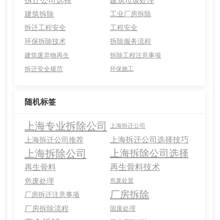
拆迁公司选择
建筑垃圾处理
建筑拆除
工业厂房拆除
拆迁工程安全
工程安全
环保拆除技术
拆除服务流程
建筑废弃物再生
拆除工程注意事项
拆迁安全规范
环保施工
随机标签
上海专业拆除公司
上海拆迁公司
上海拆迁公司选择技巧
上海拆迁公司推荐
上海拆除公司
上海拆除公司选择
再生骨料技术
再生骨料
危废处理
危废处置
厂房拆除
厂房拆迁注意事项
厂房拆除流程
固废处理