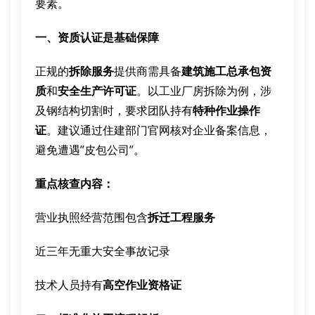
要素。
一、资质认证是基础保障
正规的
拆除服务
提供商需具备
建筑施工总承包资
质
和
安全生产许可证
。以工业厂房拆除为例，涉
及钢结构切割时，要求团队持有
特种作业操作
证
。建议通过住建部门官网核对企业备案信息，
避免遭遇”皮包公司”。
重点核查内容：
营业执照经营范围包含
拆迁工程服务
近三年无重大安全事故记录
技术人员持有
高空作业资格证