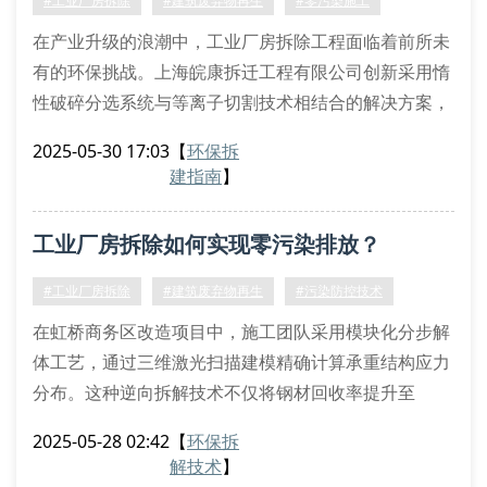
#工业厂房拆除
#建筑废弃物再生
#零污染施工
在产业升级的浪潮中，工业厂房拆除工程面临着前所未
有的环保挑战。上海皖康拆迁工程有限公司创新采用惰
性破碎分选系统与等离子切割技术相结合的解决方案，
成功将扬尘排放浓度控制在2.5mg/m³以下，达到欧盟
2025-05-30 17:03
【
环保拆
ⅱ类排放标准。
建指南
】
污染防控技术体系
针对钢结构厂房的特种拆除作业，我们构建了三级防控
工业厂房拆除如何实现零污染排放？
体系：首先运用微差爆破预切割工艺实现精准解体，随
后通过负压式粉尘收集装置进行实时吸附，最后采用生
#工业厂房拆除
#建筑废弃物再生
#污染防控技术
物酶抑尘剂喷洒系统完
在虹桥商务区改造项目中，施工团队采用模块化分步解
体工艺，通过三维激光扫描建模精确计算承重结构应力
分布。这种逆向拆解技术不仅将钢材回收率提升至
92%，更实现粉尘浓度控制在2.8mg/m³以下的突破。
2025-05-28 02:42
【
环保拆
专业拆解设备应用体系
解技术
】
液压脉冲破碎机处理高强度混凝土基座