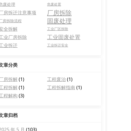
危废处理
危废处置
厂房拆除
厂房拆迁注意事项
固废处理
厂房拆除流程
安全拆解
工业厂区拆除
工业固废处置
工业厂房拆除
工业拆迁
工业拆迁安全
文章分类
厂房拆解
(1)
工程废治
(1)
工程拆解
(1)
工程拆解指南
(1)
工程解构
(3)
文章归档
2025 年 5 月
(103)