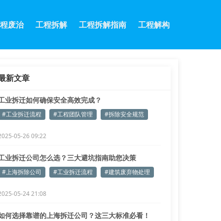
程废治
工程拆解
工程拆解指南
工程解构
最新文章
工业拆迁如何确保安全高效完成？
#工业拆迁流程
#工程团队管理
#拆除安全规范
2025-05-26 09:22
工业拆迁公司怎么选？三大避坑指南助您决策
#上海拆除公司
#工业拆迁流程
#建筑废弃物处理
2025-05-24 21:08
如何选择靠谱的上海拆迁公司？这三大标准必看！